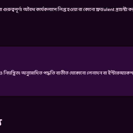
রুত্বপূর্ণ। অবৈধ কার্যকলাপে লিপ্ত হওয়া বা কোনো ফ্রডulent প্রচেষ্টা 
 ও নিয়ন্ত্রিত। অনুমোদিত পদ্ধতি ব্যতীত যেকোনো লেনদেন বা ইন্টারঅ্যাকশন
য