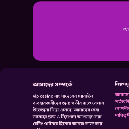
আপ
আমাদের সম্পর্কে
লিঙ্কসম
আমাদের
vip casino বাংলাদেশের মোবাইল
শর্তাবল
ব্যবহারকারীদের জন্য গভীর রাতে খেলার
গোপনীয
উত্তেজনা নিয়ে এসেছে। আমাদের সেবা
দায়িত্
সবসময় দ্রুত ও নিরাপদ। আপনার সেরা
বেটিং পাটনার হিসেবে আমরা কাজ করে