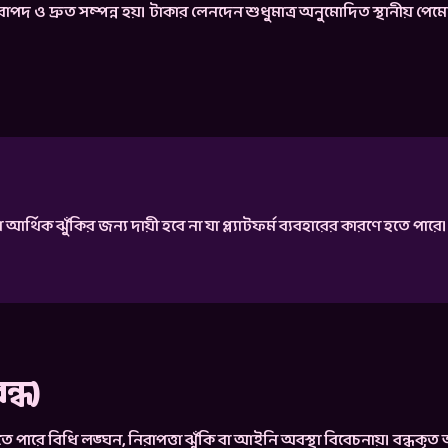
 ও দ্রুত সম্পন্ন হয়। টাকার লেনদেন শুধুমাত্র অনুমোদিত স্থানীয় পেমেন্
আর্থিক ঝুঁকির জন্য দায়ী হবে না যা প্ল্যাটফর্ম ব্যবহারের কারণে হতে পার
ন্ধ)
ে পারে বিধি লঙ্ঘন, নিরাপত্তা ঝুঁকি বা আইনি অবস্থা বিবেচনায়। বন্ধকৃত অ্য