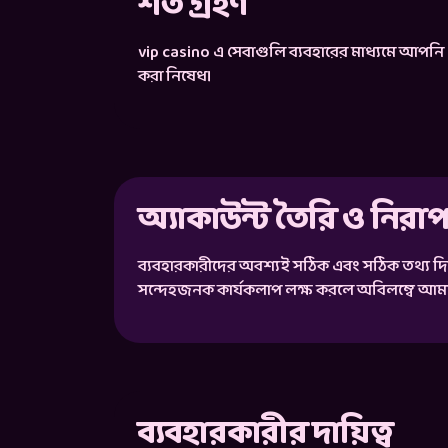
শর্ত গ্রহণ
vip casino এ সেবাগুলি ব্যবহারের মাধ্যমে আপনি
করা নিষেধ।
অ্যাকাউন্ট তৈরি ও নিরাপত
ব্যবহারকারীদের অবশ্যই সঠিক এবং সঠিক তথ্য দিয
সন্দেহজনক কার্যকলাপ লক্ষ করলে অবিলম্বে আ
ব্যবহারকারীর দায়িত্ব