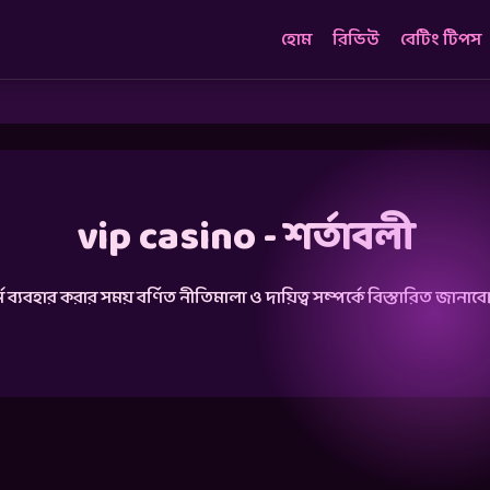
হোম
রিভিউ
বেটিং টিপস
vip casino - শর্তাবলী
বহার করার সময় বর্ণিত নীতিমালা ও দায়িত্ব সম্পর্কে বিস্তারিত জানাবে। দয়