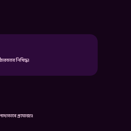
ঠোরভাবে নিষিদ্ধ।
লাদাভাবে প্রযোজ্য।