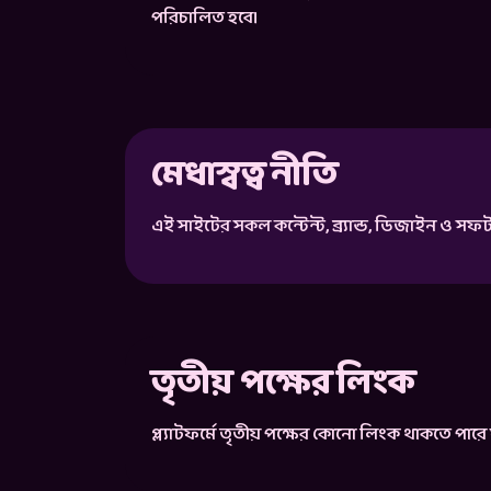
পরিচালিত হবে।
মেধাস্বত্ব নীতি
এই সাইটের সকল কন্টেন্ট, ব্র্যান্ড, ডিজাইন ও সফট
তৃতীয় পক্ষের লিংক
প্ল্যাটফর্মে তৃতীয় পক্ষের কোনো লিংক থাকতে পার