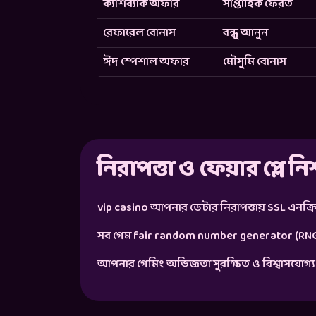
ক্যাশব্যাক অফার
সাপ্তাহিক ফেরত
রেফারেল বোনাস
বন্ধু আনুন
ঈদ স্পেশাল অফার
মৌসুমি বোনাস
নিরাপত্তা ও ফেয়ার প্লে নি
vip casino আপনার ডেটার নিরাপত্তায় SSL এনক্রি
সব গেম fair random number generator (RNG) প্রযু
আপনার গেমিং অভিজ্ঞতা সুরক্ষিত ও বিশ্বাসযোগ্য 