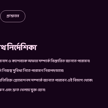
প্রশ্নোত্তর
থ নির্দেশিকা
োনাস ও ক্যাশব্যাক অফার সম্পর্কে বিস্তারিত জানতে পারবেন।
 নিজস্ব সুবিধা নিতে পারবেন নিরাপদভাবে।
তিরিক্ত প্রোমোশনস সম্পর্কে জানতে পারবেন এই বিভাগ থেকে।
ুন এবং দ্রুত খেলায় যুক্ত হোন।