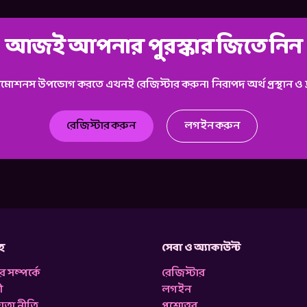
আজই আপনার পুরস্কার জিতে নিন
রোমোশনস উপভোগ করতে এখনই রেজিস্টার করুন। নিরাপদ অর্থ প্রস্থান ও
রেজিস্টার করুন
লগইন করুন
ূহ
সেবা ও অ্যাকাউন্ট
 সম্পর্কে
রেজিস্টার
ী
লগইন
়তা নীতি
প্রশ্নোত্তর