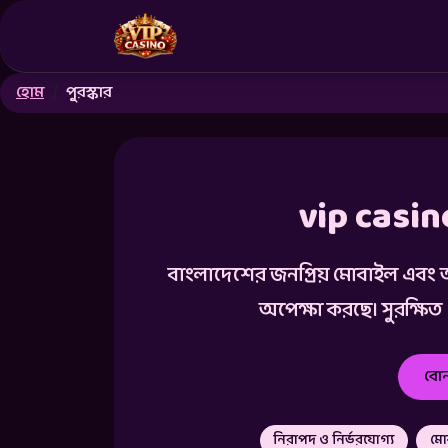
হোম
পুরস্কার
vip casino
বাংলাদেশের জনপ্রিয় মোবাইল এবং অন
অপেক্ষা করছে। সুরক্ষিত
বোন
নিরাপদ ও নির্ভরযোগ্য
মোব