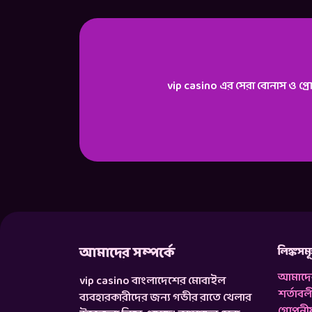
vip casino এর সেরা বোনাস ও প্
আমাদের সম্পর্কে
লিঙ্কসম
আমাদের
vip casino বাংলাদেশের মোবাইল
শর্তাবল
ব্যবহারকারীদের জন্য গভীর রাতে খেলার
গোপনীয